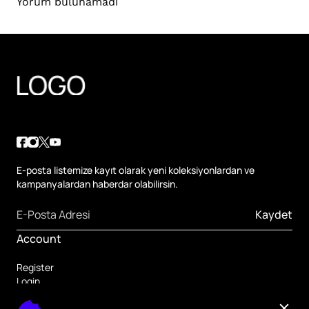
Yorum bulunamadı
E-posta listemize kayıt olarak yeni koleksiyonlardan ve
kampanyalardan haberdar olabilirsin.
Kaydet
Account
Register
Login
Forgot Password