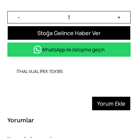
-
+
Stoğa Gelince Haber Ver
WhatsApp ile iletişime geçin
İTHAL VUAL İPEK 70X185
Yorum Ekle
Yorumlar