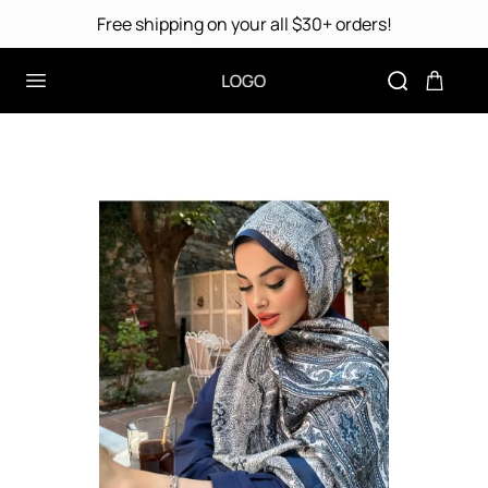
Free shipping on your all $30+ orders!