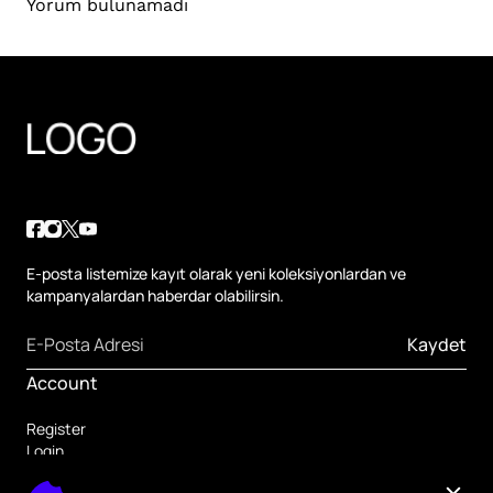
Yorum bulunamadı
E-posta listemize kayıt olarak yeni koleksiyonlardan ve
kampanyalardan haberdar olabilirsin.
Kaydet
Account
Register
Login
Forgot Password