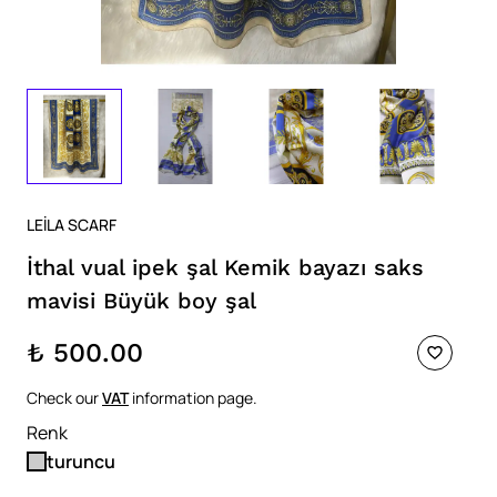
LEİLA SCARF
İthal vual ipek şal Kemik bayazı saks
mavisi Büyük boy şal
₺ 500.00
Check our
VAT
information page.
Renk
turuncu