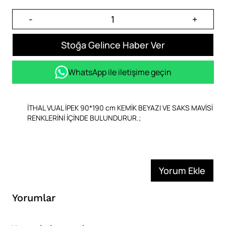
-
+
Stoğa Gelince Haber Ver
WhatsApp ile iletişime geçin
İTHAL VUAL İPEK 90*190 cm KEMİK BEYAZI VE SAKS MAVİSİ
RENKLERİNİ İÇİNDE BULUNDURUR.;
Yorum Ekle
Yorumlar