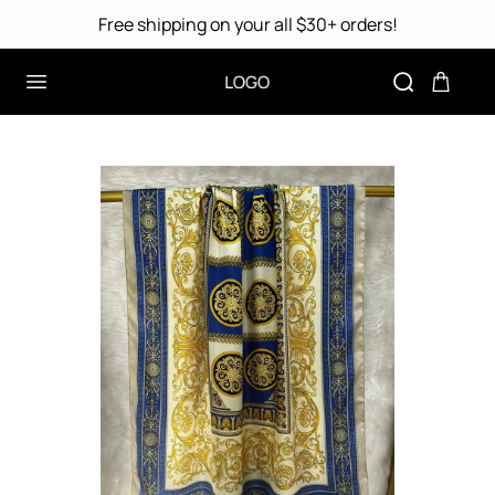
Free shipping on your all $30+ orders!