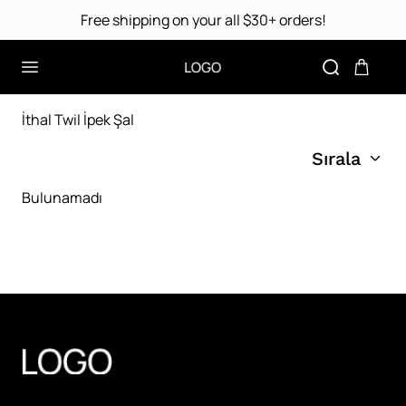
Free shipping on your all $30+ orders!
İthal Twil İpek Şal
Sırala
Bulunamadı