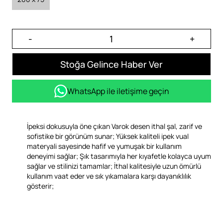
-
+
Stoğa Gelince Haber Ver
WhatsApp ile iletişime geçin
İpeksi dokusuyla öne çıkan Varok desen ithal şal, zarif ve
sofistike bir görünüm sunar; Yüksek kaliteli ipek vual
materyali sayesinde hafif ve yumuşak bir kullanım
deneyimi sağlar; Şık tasarımıyla her kıyafetle kolayca uyum
sağlar ve stilinizi tamamlar; İthal kalitesiyle uzun ömürlü
kullanım vaat eder ve sık yıkamalara karşı dayanıklılık
gösterir;